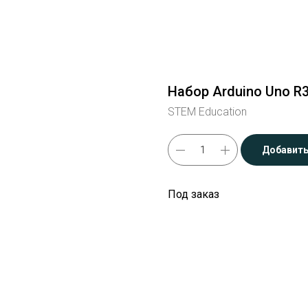
Набор Arduino Uno R
STEM Education
Добавить
Под заказ