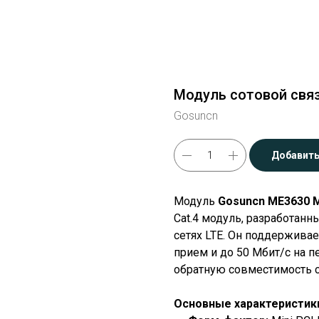
Модуль сотовой связ
Gosuncn
Добавить
Модуль
Gosuncn ME3630 M
Cat.4 модуль, разработанн
сетях LTE. Он поддерживае
прием и до 50 Мбит/с на п
обратную совместимость с
Основные характеристик