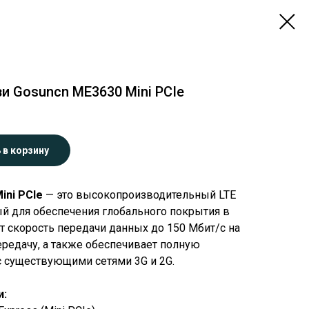
и Gosuncn ME3630 Mini PCIe
 в корзину
ini PCIe
— это высокопроизводительный LTE
ый для обеспечения глобального покрытия в
т скорость передачи данных до 150 Мбит/с на
ередачу, а также обеспечивает полную
 существующими сетями 3G и 2G.
и: