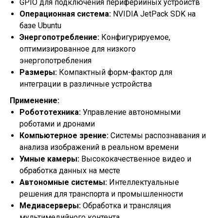
GPIO для подключения периферийных устройств
Операционная система:
NVIDIA JetPack SDK на
базе Ubuntu
Энергопотребление:
Конфигурируемое,
оптимизированное для низкого
энергопотребления
Размеры:
Компактный форм-фактор для
интеграции в различные устройства
Применение:
Робототехника:
Управление автономными
роботами и дронами
Компьютерное зрение:
Системы распознавания и
анализа изображений в реальном времени
Умные камеры:
Высококачественное видео и
обработка данных на месте
Автономные системы:
Интеллектуальные
решения для транспорта и промышленности
Медиасерверы:
Обработка и трансляция
мультимедийного контента