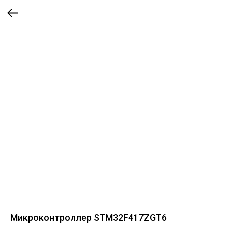
Микроконтроллер STM32F417ZGT6