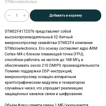
STMicroelectronics
Добавить в корзину
STM32F417ZGT6 представляет собой
высокопроизводительный 32-битный
микроконтроллер семейства STM32F4 компании
STMicroelectronics. Его основу составляет ядро ARM
Cortex-M4 с блоком плавающей точки (FPU),
способное работать на частоте до 168 МГц и
обеспечивать около 210 DMIPS производительности.
Помимо поддержки DSP-инструкций,
микроконтроллер оснащён аппаратным
криптографическим модулем и генератором
случайных чисел, что упрощает реализацию
защищённых каналов связи и шифрования.
Объём флеш-памяти равен 1 МБ (указывается