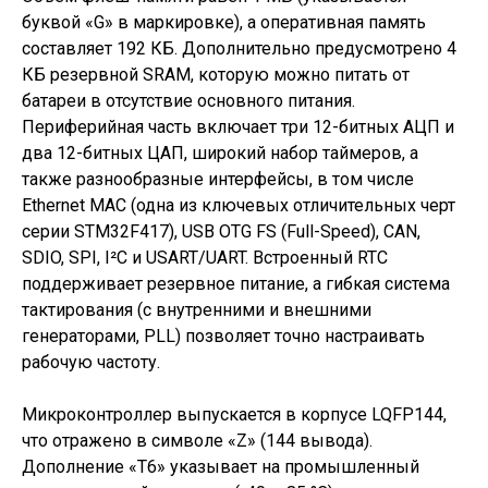
буквой «G» в маркировке), а оперативная память
составляет 192 КБ. Дополнительно предусмотрено 4
КБ резервной SRAM, которую можно питать от
батареи в отсутствие основного питания.
Периферийная часть включает три 12-битных АЦП и
два 12-битных ЦАП, широкий набор таймеров, а
также разнообразные интерфейсы, в том числе
Ethernet MAC (одна из ключевых отличительных черт
серии STM32F417), USB OTG FS (Full-Speed), CAN,
SDIO, SPI, I²C и USART/UART. Встроенный RTC
поддерживает резервное питание, а гибкая система
тактирования (с внутренними и внешними
генераторами, PLL) позволяет точно настраивать
рабочую частоту.
Микроконтроллер выпускается в корпусе LQFP144,
что отражено в символе «Z» (144 вывода).
Дополнение «T6» указывает на промышленный