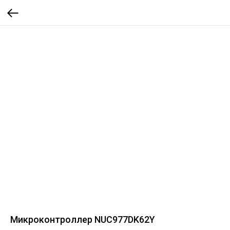
Микроконтроллер NUC977DK62Y