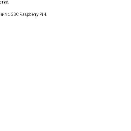
ства.
я с SBC Raspberry Pi 4.