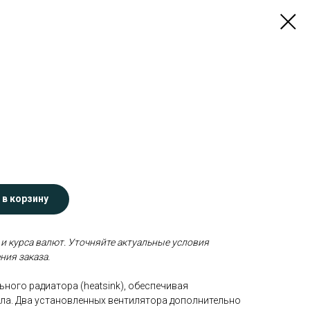
 в корзину
 и курса валют. Уточняйте актуальные условия
ния заказа.
ного радиатора (heatsink), обеспечивая
ла. Два установленных вентилятора дополнительно