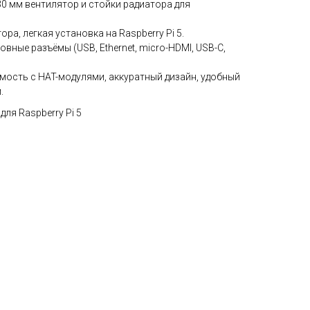
30 мм вентилятор и стойки радиатора для
тора, легкая установка на Raspberry Pi 5.
овные разъёмы (USB, Ethernet, micro-HDMI, USB-C,
имость с HAT-модулями, аккуратный дизайн, удобный
.
ля Raspberry Pi 5