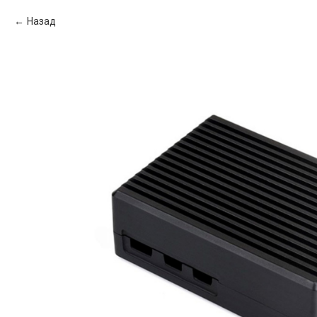
Назад