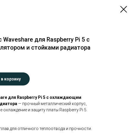
Waveshare для Raspberry Pi 5 с
ятором и стойками радиатора
 в корзину
re для Raspberry Pi 5 с охлаждающим
адиатора
— прочный металлический корпус,
охлаждение и защиту платы Raspberry Pi 5.
плав для отличного теплоотвода и прочности.