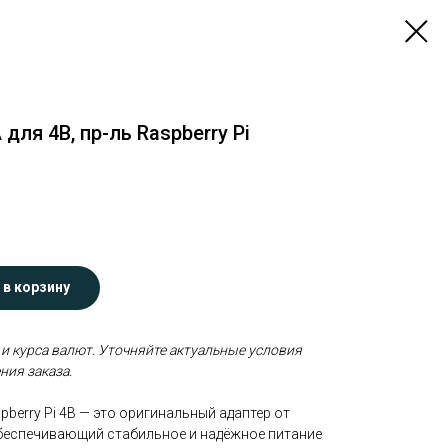
для 4В, пр-ль Raspberry Pi
 в корзину
 и курса валют. Уточняйте актуальные условия
ния заказа.
spberry Pi 4B — это оригинальный адаптер от
 обеспечивающий стабильное и надёжное питание