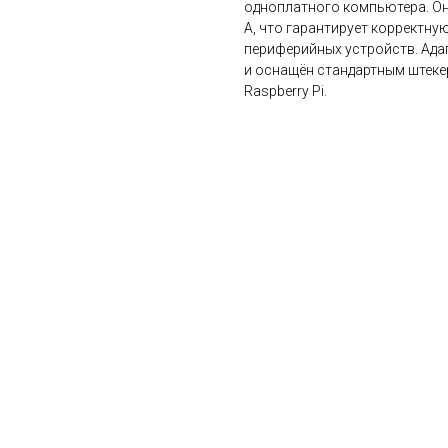
одноплатного компьютера. Он 
А, что гарантирует корректну
периферийных устройств. Ада
и оснащён стандартным штек
Raspberry Pi.