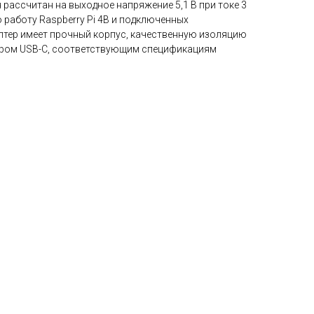
рассчитан на выходное напряжение 5,1 В при токе 3
ю работу Raspberry Pi 4B и подключенных
птер имеет прочный корпус, качественную изоляцию
ером USB-C, соответствующим спецификациям