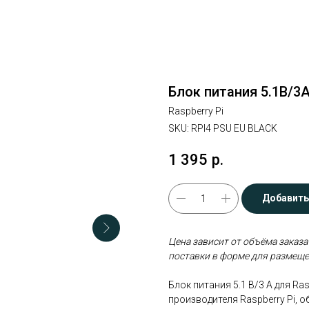
Блок питания 5.1В/3А 
Raspberry Pi
SKU:
RPI4 PSU EU BLACK
1 395
р.
Добавить
Цена зависит от объёма заказа
поставки в форме для размеще
Блок питания 5.1 В/3 А для Ra
производителя Raspberry Pi,