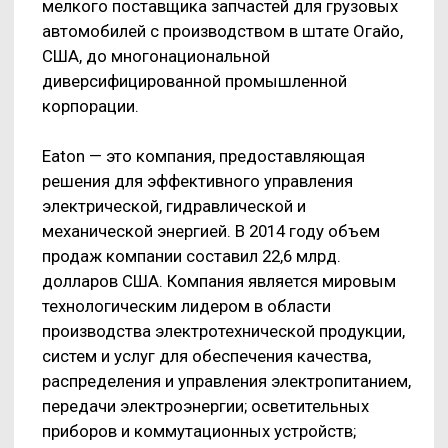
решения для эффективного управления
электрической, гидравлической и
механической энергией. В 2014 году объем
продаж компании составил 22,6 млрд.
долларов США. Компания является мировым
технологическим лидером в области
производства электротехнической продукции,
систем и услуг для обеспечения качества,
распределения и управления электропитанием,
передачи электроэнергии; осветительных
приборов и коммутационных устройств;
гидравлических компонентов для
промышленных и мобильных приложений;
комплектующих, обеспечивающих улучшение
эксплуатационных характеристик, экономию
топлива и безопасность легковых и грузовых
автомобилей.